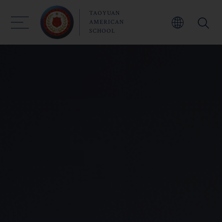
北台灣國際學校推薦｜桃園美國
TAOYUAN
學校、台北美國學校、新竹美國
AMERICAN
學校
SCHOOL
關於桃園美國學校
入學申請