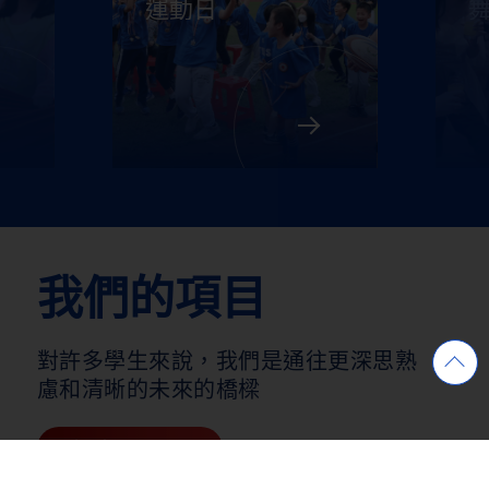
舞會
我們的項目
對許多學生來說，我們是通往更深思熟
慮和清晰的未來的橋樑
看全部